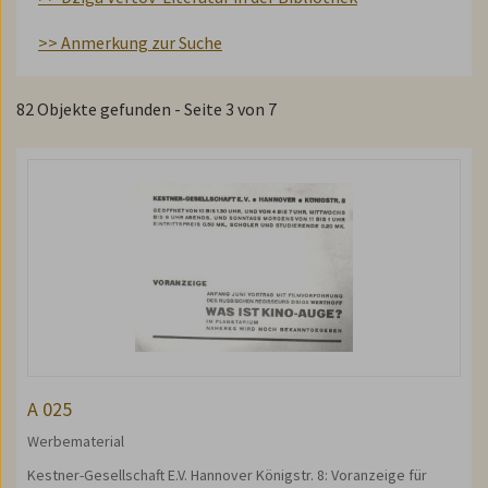
>> Anmerkung zur Suche
82 Objekte gefunden - Seite 3 von 7
A 025
Werbematerial
Kestner-Gesellschaft E.V. Hannover Königstr. 8: Voranzeige für