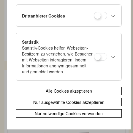
Drittanbieter Cookies
A 030
Werbematerial
Statistik
Museum Folkswang: Was ist Kino-Auge?
Statistik-Cookies helfen Webseiten-
Besitzern zu verstehen, wie Besucher
mit Webseiten interagieren, indem
Informationen anonym gesammelt
und gemeldet werden.
Alle Cookies akzeptieren
Nur ausgewählte Cookies akzeptieren
Nur notwendige Cookies verwenden