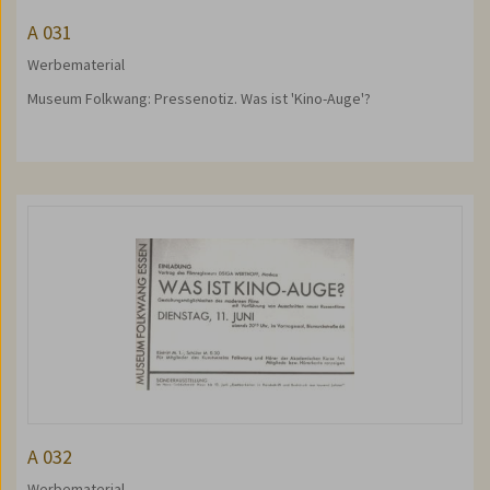
A 031
Werbematerial
Museum Folkwang: Pressenotiz. Was ist 'Kino-Auge'?
A 032
Werbematerial