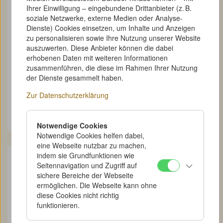
Ihrer Einwilligung – eingebundene Drittanbieter (z. B.
soziale Netzwerke, externe Medien oder Analyse-
Dienste) Cookies einsetzen, um Inhalte und Anzeigen
zu personalisieren sowie Ihre Nutzung unserer Website
auszuwerten. Diese Anbieter können die dabei
erhobenen Daten mit weiteren Informationen
zusammenführen, die diese im Rahmen Ihrer Nutzung
A 029
der Dienste gesammelt haben.
Werbematerial
Zur Datenschutzerklärung
Volks-Film-Verband: Dsiga Werthoff, der Regisseur vom Kino-Auge,
Moskau. Spricht bei der Uraufführung seiner Filme
Notwendige Cookies
Notwendige Cookies helfen dabei,
eine Webseite nutzbar zu machen,
indem sie Grundfunktionen wie
Seitennavigation und Zugriff auf
sichere Bereiche der Webseite
ermöglichen. Die Webseite kann ohne
diese Cookies nicht richtig
funktionieren.