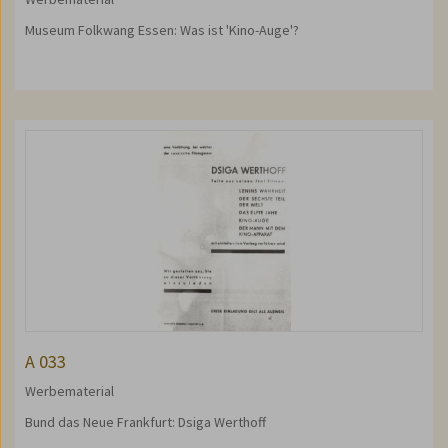
Museum Folkwang Essen: Was ist 'Kino-Auge'?
A 033
Werbematerial
Bund das Neue Frankfurt: Dsiga Werthoff