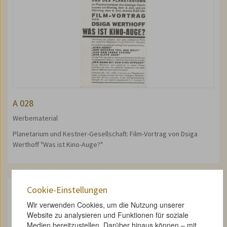
A 028
Werbematerial
Planetarium und Kestner-Gesellschaft: Film-Vortrag von Dsiga
Werthoff "Was ist Kino-Auge?"
Cookie-Einstellungen
Wir verwenden Cookies, um die Nutzung unserer
Website zu analysieren und Funktionen für soziale
Medien bereitzustellen. Darüber hinaus können – mit