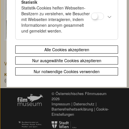
Statistik
Statistik-Cookies helfen Webseiten-
Besitzern zu verstehen, wie Besucher
mit Webseiten interagieren, indem
Informationen anonym gesammelt
und gemeldet werden.
Alle Cookies akzeptieren
Nur ausgewählte Cookies akzeptieren
Verknüpft mit den folgenden Filmen:
Nur notwendige Cookies verwenden
Kinoglaz
(Kinoglaz / Kino-Eye)
© Österreichisches Filmmuseum
<< zurück
2026
Impressum
|
Datenschutz
|
Barrierefreiheitserklärung
|
Cookie-
Einstellungen